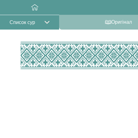
Оригінал
Список сур