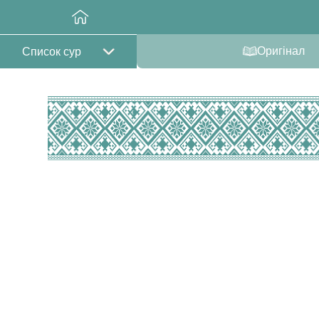
Оригінал
Список сур