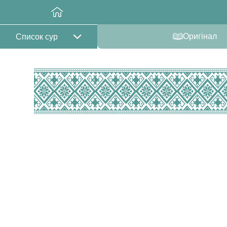
Оригінал
Список сур