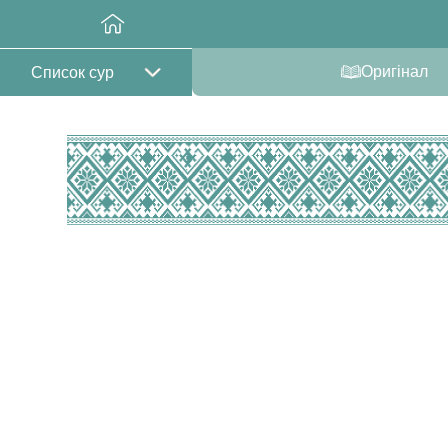
Оригінал
Список сур