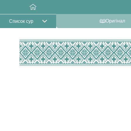
Оригінал
Список сур