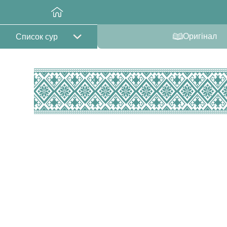
Оригінал
Список сур