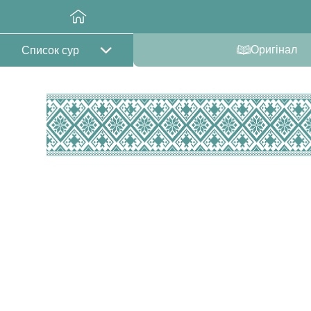
Оригінал
Список сур