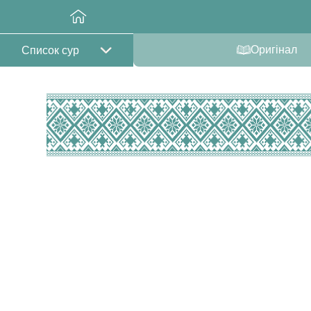
Оригінал
Список сур