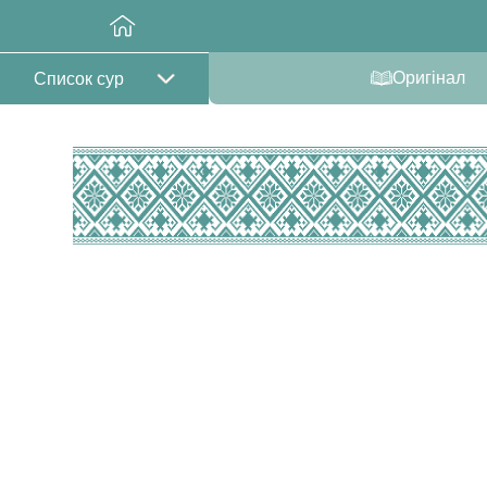
Оригінал
Список сур