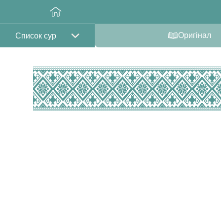
Оригінал
Список сур