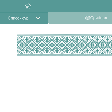
Оригінал
Список сур