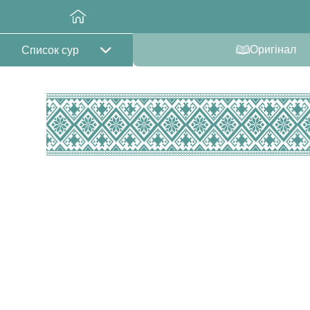
Оригінал
Список сур