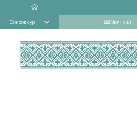
Оригінал
Список сур