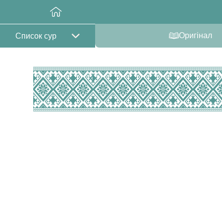
Оригінал
Список сур