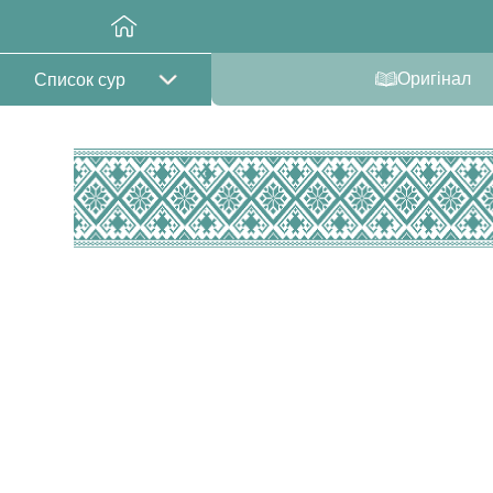
Оригінал
Список сур