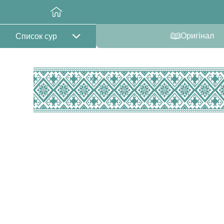
Оригінал
Список сур