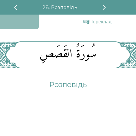
28. Розповідь
Переклад
سُورَةُ القَصَصِ
Розповідь