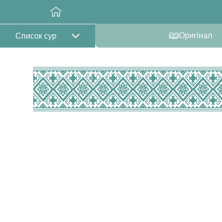
Оригінал
Список сур