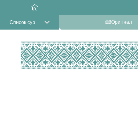
Оригінал
Список сур