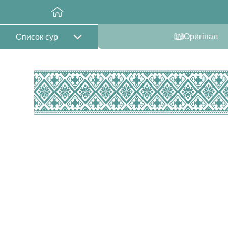
Оригінал
Список сур