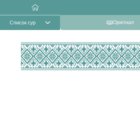
Оригінал
Список сур