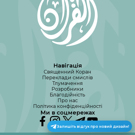
Навігація
Священний Коран
Переклади смислів
Тлумачення
Розробники
Благодійність
Про нас
Політика конфіденційності
Ми в соцмережах
Залишіть відгук про новий дизайн!