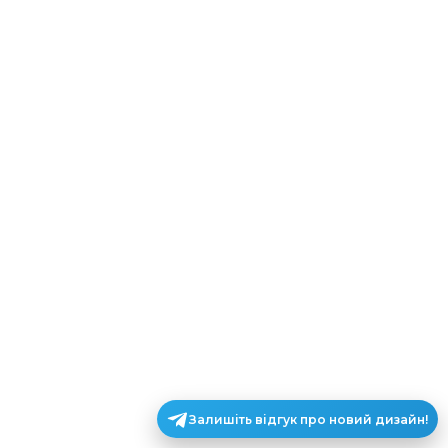
Залишіть відгук про новий дизайн!