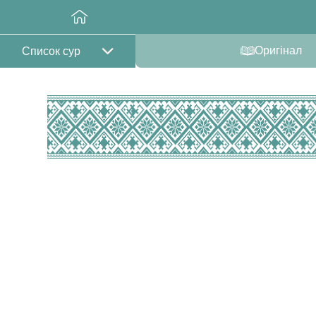
Оригінал
Список сур