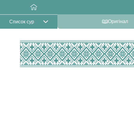
Оригінал
Список сур