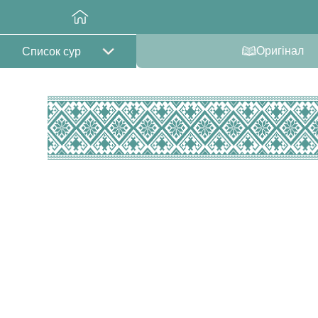
Оригінал
Список сур