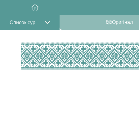
Оригінал
Список сур