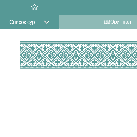
Оригінал
Список сур