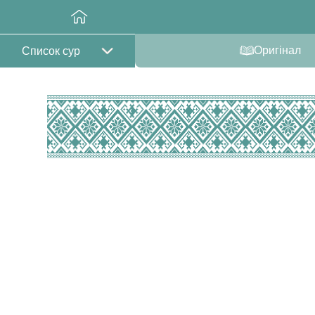
Оригінал
Список сур