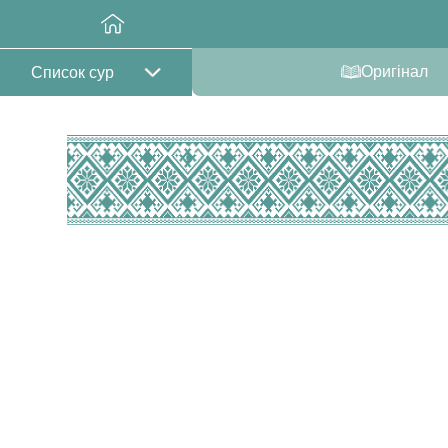
Оригінал
Список сур