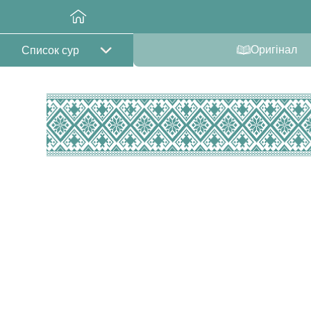
Оригінал
Список сур