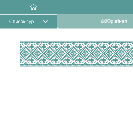
Оригінал
Список сур