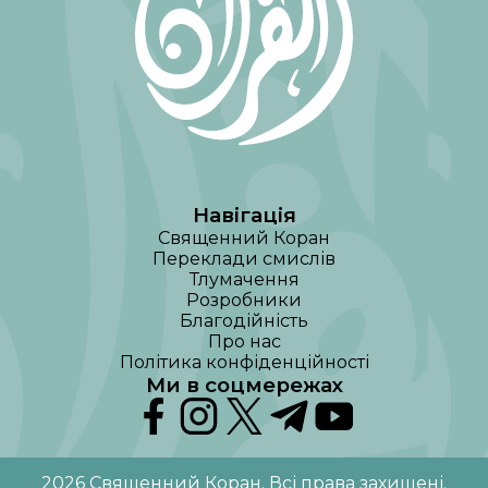
Навігація
Священний Коран
Переклади смислів
Тлумачення
Розробники
Благодійність
Про нас
Політика конфіденційності
Ми в соцмережах
2026
Священний Коран
.
Всі права захищені
.