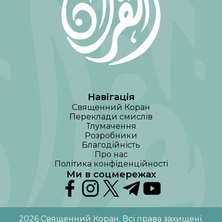
Навігація
Священний Коран
Переклади смислів
Тлумачення
Розробники
Благодійність
Про нас
Політика конфіденційності
Ми в соцмережах
2026
Священний Коран
.
Всі права захищені
.