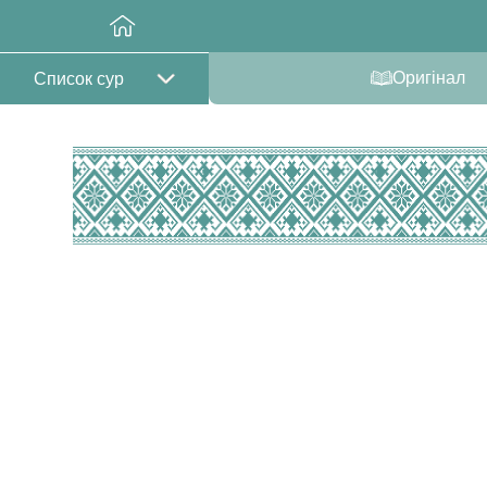
Оригінал
Список сур