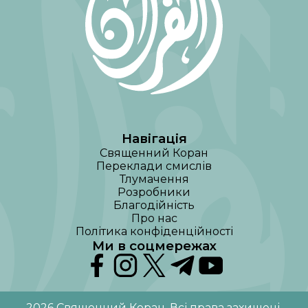
Навігація
Священний Коран
Переклади смислів
Тлумачення
Розробники
Благодійність
Про нас
Політика конфіденційності
Ми в соцмережах
2026
Священний Коран
.
Всі права захищені
.