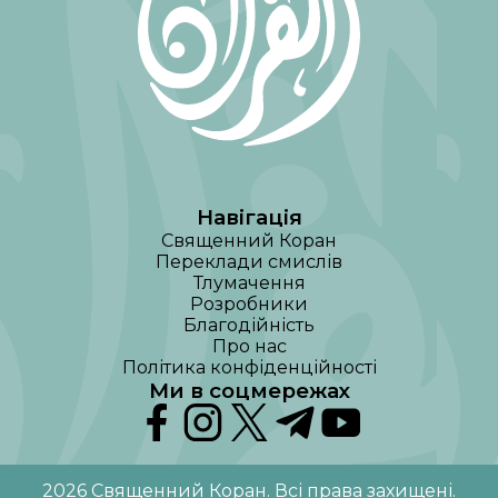
Навігація
Священний Коран
Переклади смислів
Тлумачення
Розробники
Благодійність
Про нас
Політика конфіденційності
Ми в соцмережах
2026
Священний Коран
.
Всі права захищені
.