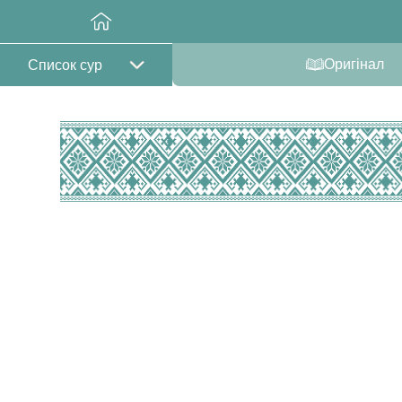
Оригінал
Список сур