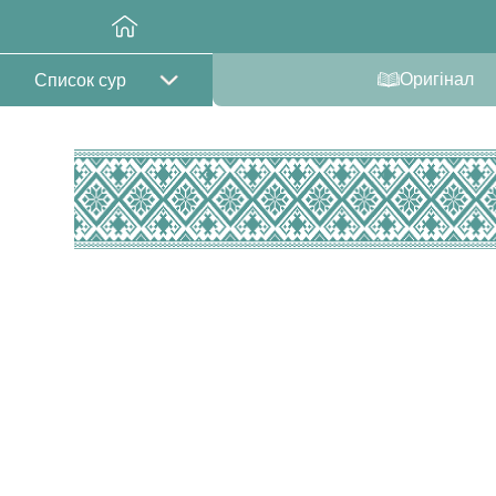
Оригінал
Список сур