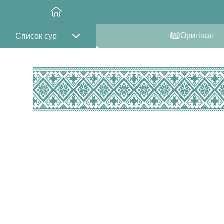
Оригінал
Список сур