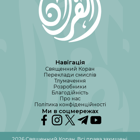
Навігація
Священний Коран
Переклади смислів
Тлумачення
Розробники
Благодійність
Про нас
Політика конфіденційності
Ми в соцмережах
2026
Священний Коран
.
Всі права захищені
.