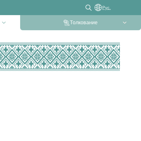
Рус.
Толкование