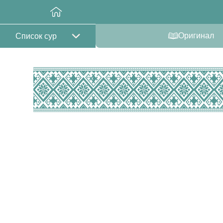
Оригинал
Список сур