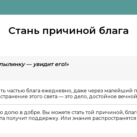
Стань причиной блага
 пылинку — увидит его!»
ть частью блага ежедневно, даже через малейший по
странение этого света — это дело, достойное вечной
ю долю в добре. Вы можете стать той причиной, бла
ота получит поддержку. Или знания распространятся