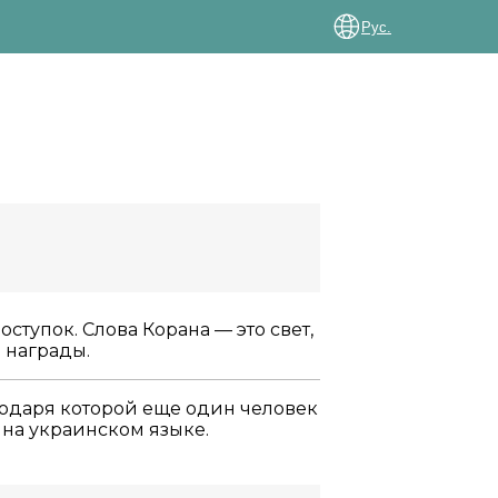
Рус.
ступок. Слова Корана — это свет,
 награды.
годаря которой еще один человек
 на украинском языке.