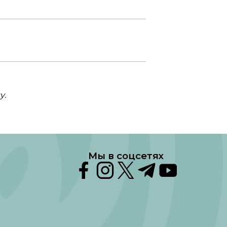
у.
Мы в соцсетях