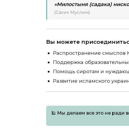
«Милостыня (садака) ниско
(Сахих Муслим)
Вы можете присоединиться
Распространение смыслов К
Поддержка образовательны
Помощь сиротам и нуждаю
Развитие исламского украи
🕌
Мы делаем все это не ради в