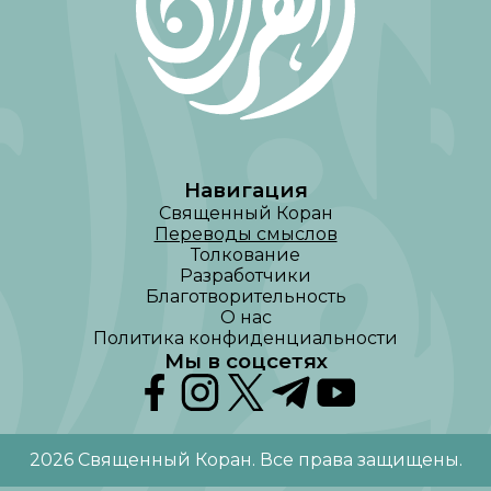
Навигация
Священный Коран
Переводы смыслов
Толкование
Разработчики
Благотворительность
О нас
Политика конфиденциальности
Мы в соцсетях
2026
Священный Коран
.
Все права защищены
.