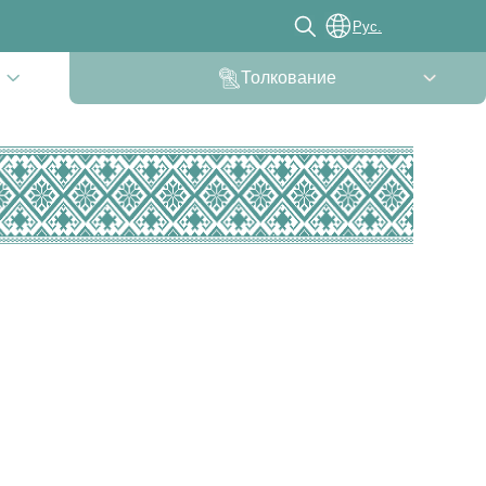
Рус.
Толкование