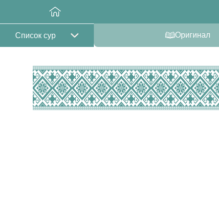
Оригинал
Список сур