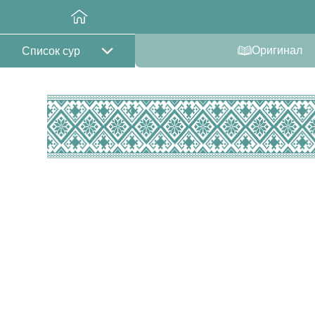
Оригинал
Список сур