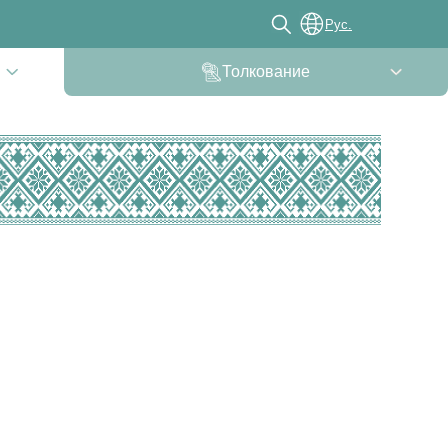
Рус.
Толкование