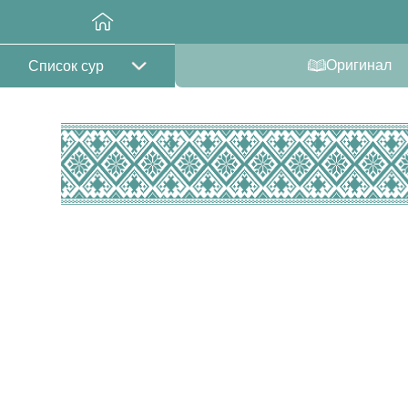
Оригинал
Список сур