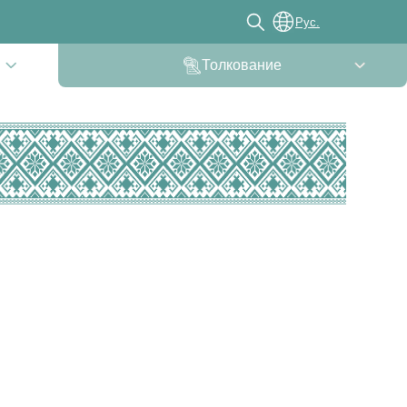
Рус.
Толкование