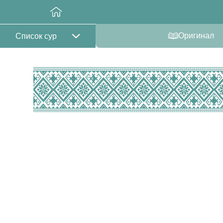
Оригинал
Список сур