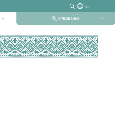
Рус.
Толкование