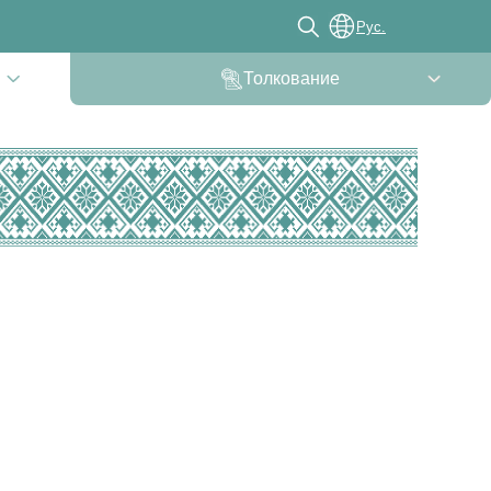
Рус.
Толкование