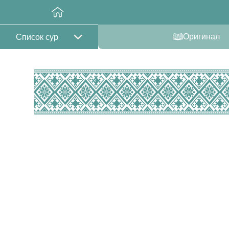
Оригинал
Список сур