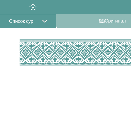
Оригинал
Список сур