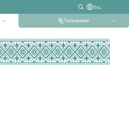
Рус.
Толкование