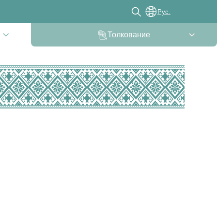
Рус.
Толкование