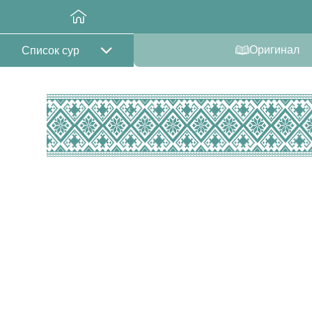
Оригинал
Список сур