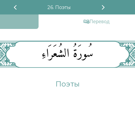
26. Поэты
Перевод
سُورَةُ الشُعَرَاءِ
Поэты